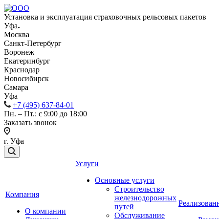
Установка и эксплуатация страховочных рельсовых пакетов
Уфа
Москва
Санкт-Петербург
Воронеж
Екатеринбург
Краснодар
Новосибирск
Самара
Уфа
+7 (495) 637-84-01
Пн. – Пт.: с 9:00 до 18:00
Заказать звонок
г. Уфа
Услуги
Основные услуги
Строительство
Компания
железнодорожных
Реализован
путей
О компании
Обслуживание