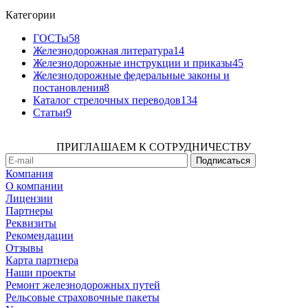
Категории
ГОСТы
58
Железнодорожная литература
14
Железнодорожные инструкции и приказы
45
Железнодорожные федеральные законы и
постановления
8
Каталог стрелочных переводов
134
Статьи
9
ПРИГЛАШАЕМ К СОТРУДНИЧЕСТВУ
Компания
О компании
Лицензии
Партнеры
Реквизиты
Рекомендации
Отзывы
Карта партнера
Наши проекты
Ремонт железнодорожных путей
Рельсовые страховочные пакеты