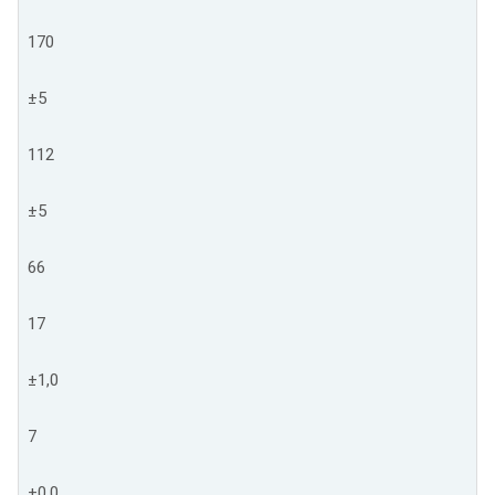
170
±5
112
±5
66
17
±1,0
7
+0,0