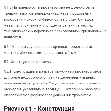
5.1.3 На поверхности противоугона не должно быть
трещин, закатов, пережженных мест, продольных
волосовин и рисок глубиной более 0,5 мм. Складки
металла, утончение и утолщение сечения в местах
технологических пережимов браковочными признаками не
являются.
5.1.4 Высота заусенцев на торцевых поверхностях в
местах рубки не должна превышать 1 мм.
5.2 Конструкция и размеры
5.2.1 Конструкция и размеры пружинных противоугонов
для железнодорожного пути на деревянных шпалах
показаны на рисунках 1 и 2 и должны соответствовать
размерам, указанным в таблице 1. Остальные размеры
обеспечивают формообразующим инструментом.
Рисунок 1 - Конструкция