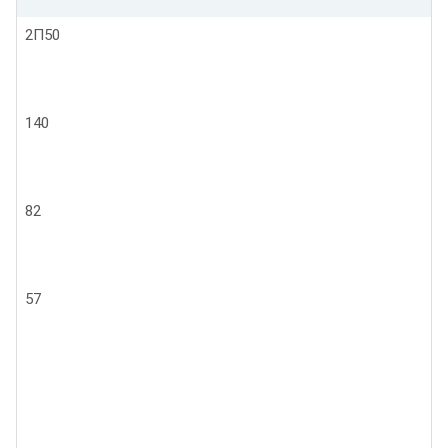
2П50
140
82
57