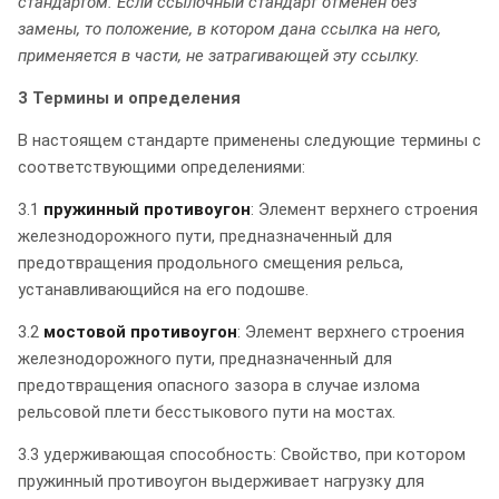
стандартом. Если ссылочный стандарт отменен без
замены, то положение, в котором дана ссылка на него,
применяется в части, не затрагивающей эту ссылку.
3 Термины и определения
В настоящем стандарте применены следующие термины с
соответствующими определениями:
3.1
пружинный противоугон
: Элемент верхнего строения
железнодорожного пути, предназначенный для
предотвращения продольного смещения рельса,
устанавливающийся на его подошве.
3.2
мостовой противоугон
: Элемент верхнего строения
железнодорожного пути, предназначенный для
предотвращения опасного зазора в случае излома
рельсовой плети бесстыкового пути на мостах.
3.3 удерживающая способность: Свойство, при котором
пружинный противоугон выдерживает нагрузку для