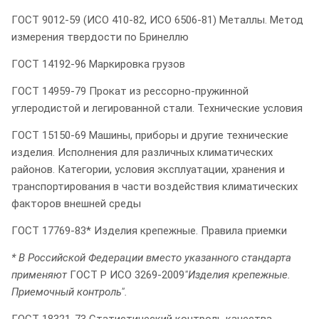
ГОСТ 9012-59 (ИСО 410-82, ИСО 6506-81) Металлы. Метод
измерения твердости по Бринеллю
ГОСТ 14192-96 Маркировка грузов
ГОСТ 14959-79 Прокат из рессорно-пружинной
углеродистой и легированной стали. Технические условия
ГОСТ 15150-69 Машины, приборы и другие технические
изделия. Исполнения для различных климатических
районов. Категории, условия эксплуатации, хранения и
транспортирования в части воздействия климатических
факторов внешней среды
ГОСТ 17769-83* Изделия крепежные. Правила приемки
* В Российской Федерации вместо указанного стандарта
применяют
ГОСТ Р ИСО 3269-2009
"Изделия крепежные.
Приемочный контроль".
ГОСТ 18321-73 Статистический контроль качества.