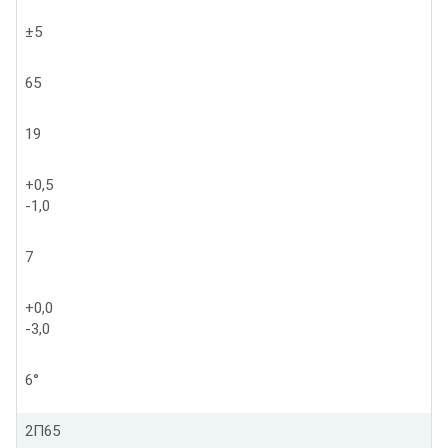
±5
65
19
+0,5
-1,0
7
+0,0
-3,0
6°
2П65