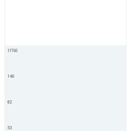
1П50
140
82
53