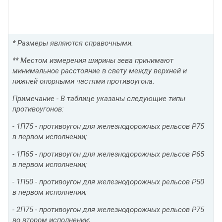
* Размеры являются справочными.
** Местом измерения ширины зева принимают
минимальное расстояние в свету между верхней и
нижней опорными частями противоугона.
Примечание - В таблице указаны следующие типы
противоугонов:
- 1П75 - противоугон для железнодорожных рельсов Р75
в первом исполнении;
- 1П65 - противоугон для железнодорожных рельсов Р65
в первом исполнении;
- 1П50 - противоугон для железнодорожных рельсов Р50
в первом исполнении;
- 2П75 - противоугон для железнодорожных рельсов Р75
во втором исполнении;