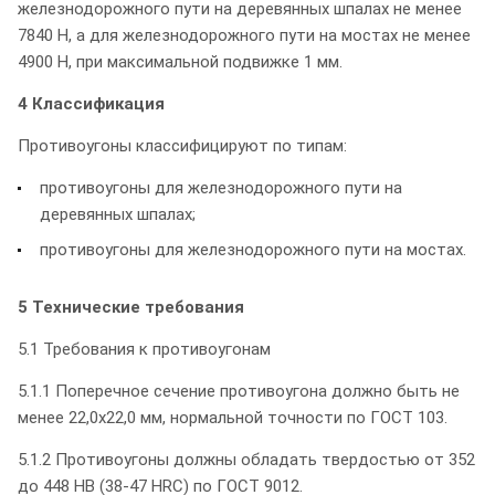
железнодорожного пути на деревянных шпалах не менее
7840 Н, а для железнодорожного пути на мостах не менее
4900 Н, при максимальной подвижке 1 мм.
4 Классификация
Противоугоны классифицируют по типам:
противоугоны для железнодорожного пути на
деревянных шпалах;
противоугоны для железнодорожного пути на мостах.
5 Технические требования
5.1 Требования к противоугонам
5.1.1 Поперечное сечение противоугона должно быть не
менее 22,0x22,0 мм, нормальной точности по ГОСТ 103.
5.1.2 Противоугоны должны обладать твердостью от 352
до 448 НВ (38-47 HRC) по ГОСТ 9012.