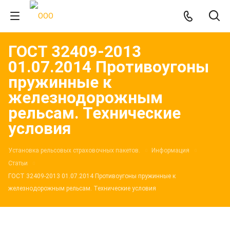
ГОСТ 32409-2013
01.07.2014 Противоугоны
пружинные к
железнодорожным
рельсам. Технические
условия
Установка рельсовых страховочных пакетов.
Информация
Статьи
ГОСТ 32409-2013 01.07.2014 Противоугоны пружинные к
железнодорожным рельсам. Технические условия