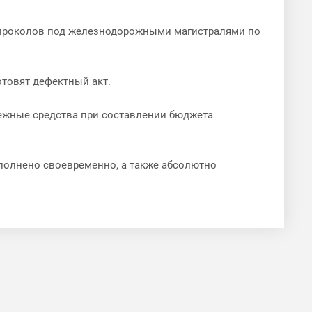
 проколов под железнодорожными магистралями по
товят дефектный акт.
нежные средства при составлении бюджета
полнено своевременно, а также абсолютно