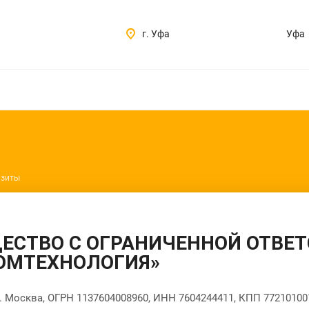
г. Уфа
Уфа
изиты
ЕСТВО С ОГРАНИЧЕННОЙ ОТВЕ
ОМТЕХНОЛОГИЯ»
г. Москва, ОГРН 1137604008960, ИНН 7604244411, КПП 77210100