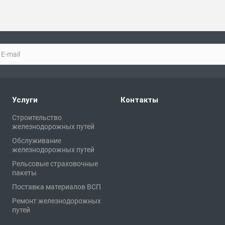
Услуги
Контакты
Строительство
железнодорожных путей
Обслуживание
железнодорожных путей
Рельсовые страховочные
пакеты
Поставка материалов ВСП
Ремонт железнодорожных
путей