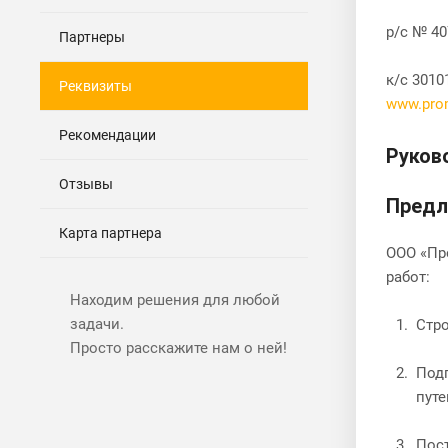
р/с № 4
Партнеры
к/с 3010
Реквизиты
www.pro
Рекомендации
Руков
Отзывы
Предл
Карта партнера
ООО «Пр
работ:
Находим решения для любой
задачи.
Стро
Просто расскажите нам о ней!
Под
путе
Пост