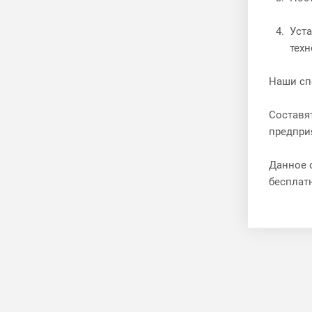
Уст
техн
Наши сп
Составя
предпри
Данное 
бесплат