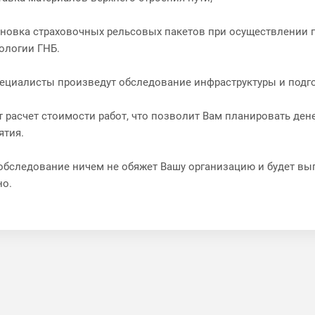
ановка страховочных рельсовых пакетов при осуществлении
ологии ГНБ.
ециалисты произведут обследование инфраструктуры и подго
т расчет стоимости работ, что позволит Вам планировать де
ятия.
обследование ничем не обяжет Вашу организацию и будет вы
но.