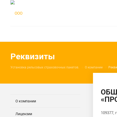
Реквизиты
Установка рельсовых страховочных пакетов.
О компании
Рекв
ОБЩ
«ПР
О компании
109377, 
Лицензии