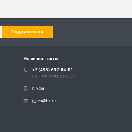
Наши контакты
+7 (495) 637-84-01
Пн. – Пт.: с 9:00 до 18:00
г. Уфа
p_tex@bk.ru