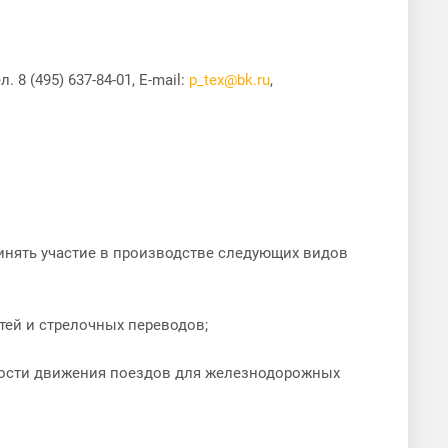
8 (495) 637-84-01, E-mail:
p_tex@bk.ru
,
инять участие в производстве следующих видов
тей и стрелочных переводов;
ности движения поездов для железнодорожных