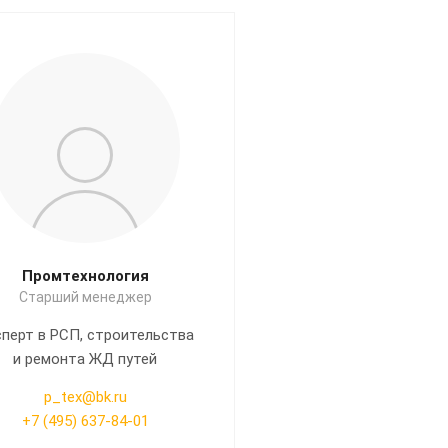
Промтехнология
Старший менеджер
перт в РСП, строительства
и ремонта ЖД путей
p_tex@bk.ru
+7 (495) 637-84-01