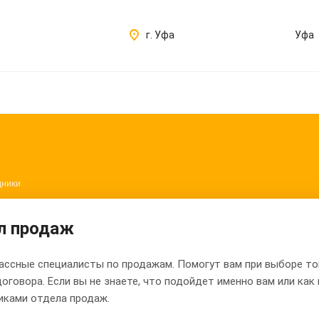
г. Уфа
Уфа
дники
л продаж
ссные специалисты по продажам. Помогут вам при выборе това
оговора. Если вы не знаете, что подойдет именно вам или как 
иками отдела продаж.