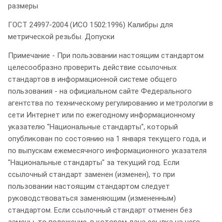
размеры
ГОСТ 24997-2004 (ИСО 1502:1996) Калибры для
метрической резьбы. Допуски
Примечание - При пользовании настоящим стандартом
целесообразно проверить действие ссылочных
стандартов в информационной системе общего
пользования - на официальном сайте Федерального
агентства по техническому регулированию и метрологии в
сети Интернет или по ежегодному информационному
указателю "Национальные стандарты", который
опубликован по состоянию на 1 января текущего года, и
по выпускам ежемесячного информационного указателя
"Национальные стандарты" за текущий год. Если
ссылочный стандарт заменен (изменен), то при
пользовании настоящим стандартом следует
руководствоваться заменяющим (измененным)
стандартом. Если ссылочный стандарт отменен без
замены, то положение, в котором дана ссылка на него,