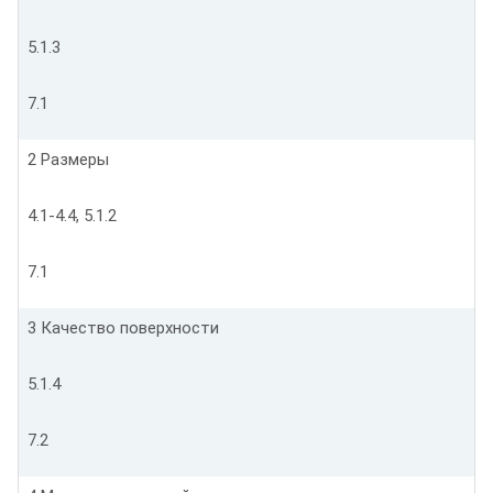
5.1.3
7.1
2 Размеры
4.1-4.4, 5.1.2
7.1
3 Качество поверхности
5.1.4
7.2