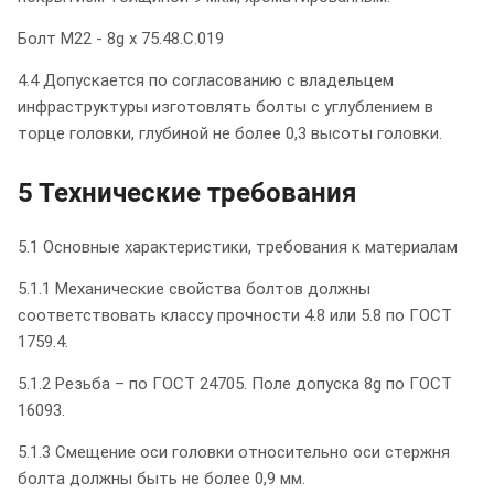
Болт М22 - 8g x 75.48.С.019
4.4 Допускается по согласованию с владельцем
инфраструктуры изготовлять болты с углублением в
торце головки, глубиной не более 0,3 высоты головки.
5 Технические требования
5.1 Основные характеристики, требования к материалам
5.1.1 Механические свойства болтов должны
соответствовать классу прочности 4.8 или 5.8 по ГОСТ
1759.4.
5.1.2 Резьба – по ГОСТ 24705. Поле допуска 8g по ГОСТ
16093.
5.1.3 Смещение оси головки относительно оси стержня
болта должны быть не более 0,9 мм.