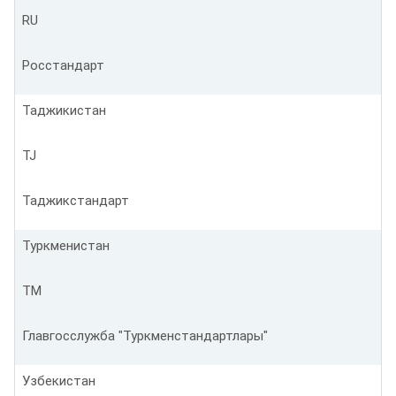
RU
Росстандарт
Таджикистан
TJ
Таджикстандарт
Туркменистан
TM
Главгосслужба "Туркменстандартлары"
Узбекистан