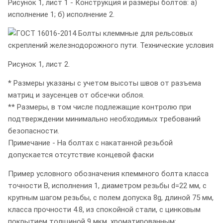
Рисунок 1, лист 1 - Конструкция и размеры болтов: а)
исполнение 1; б) исполнение 2.
Рисунок 1, лист 2.
* Размеры указаны с учетом высоты швов от разъема
матриц и заусенцев от обсечки облоя.
** Размеры, в том числе подлежащие контролю при
подтверждении минимально необходимых требований
безопасности.
Примечание - На болтах с накатанной резьбой
допускается отсутствие концевой фаски
Пример условного обозначения кпеммного болта класса
точности В, исполнения 1, диаметром резьбы d=22 мм, с
крупным шагом резьбы, с полем допуска 8g, длиной 75 мм,
класса прочности 4.8, из спокойной стали, с цинковым
покрытием толщиной 9 мкм, хроматированным: