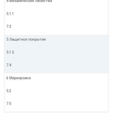
4 Механические свойства
5.1.1
7.3
5 Защитное покрытие
5.1.5
7.4
6 Маркировка
5.2
7.5