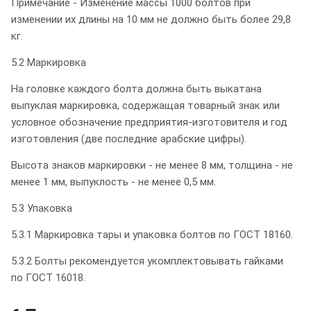
Примечание - Изменение массы 1000 болтов при
изменении их длины на 10 мм не должно быть более 29,8
кг.
5.2 Маркировка
На головке каждого болта должна быть выкатана
выпуклая маркировка, содержащая товарный знак или
условное обозначение предприятия-изготовителя и год
изготовления (две последние арабские цифры).
Высота знаков маркировки - не менее 8 мм, толщина - не
менее 1 мм, выпуклость - не менее 0,5 мм.
5.3 Упаковка
5.3.1 Маркировка тары и упаковка болтов по ГОСТ 18160.
5.3.2 Болты рекомендуется укомплектовывать гайками
по ГОСТ 16018.