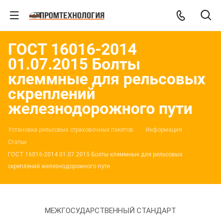
ГОСТ 16016-2014
01.07.2015 Болты
клеммные для рельсовых
скреплений
железнодорожного пути
Установка рельсовых страховочных пакетов.
Информация
Статьи
ГОСТ 16016-2014 01.07.2015 Болты клеммные для рельсовых
скреплений железнодорожного пути
МЕЖГОСУДАРСТВЕННЫЙ СТАНДАРТ