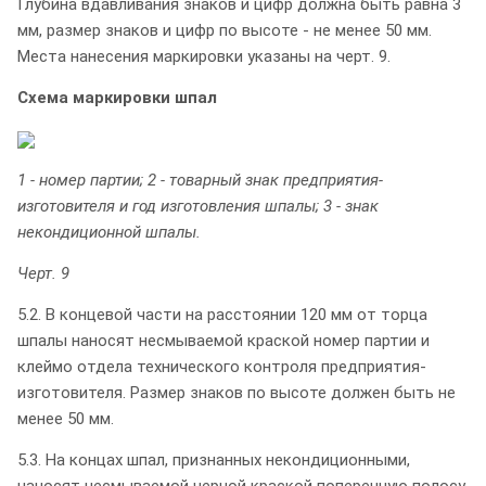
Глубина вдавливания знаков и цифр должна быть равна 3
мм, размер знаков и цифр по высоте - не менее 50 мм.
Места нанесения маркировки указаны на черт. 9.
Схема маркировки шпал
1 - номер партии; 2 - товарный знак предприятия-
изготовителя и год изготовления шпалы; 3 - знак
некондиционной шпалы.
Черт. 9
5.2. В концевой части на расстоянии 120 мм от торца
шпалы наносят несмываемой краской номер партии и
клеймо отдела технического контроля предприятия-
изготовителя. Размер знаков по высоте должен быть не
менее 50 мм.
5.3. На концах шпал, признанных некондиционными,
наносят несмываемой черной краской поперечную полосу