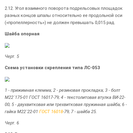
2.12. Угол взаимного поворота подрельсовых площадок
разных концов шпалы относительно ее продольной оси
(«пропеллерность») не должен превышать 0,015 рад.
Шайба опорная
Черт. 5
Схема установки скрепления типа ЛС-053
1 - прижимная клемма; 2 - резиновая прокладка; 3 - болт
М22´175-01 ГОСТ 16017-79; 4 - текстолитовая втулка ВИ-22-
00; 5 - двухвитковая или трехвитковая пружинная шайба; 6 -
гайка М22´22-01
ГОСТ 16018
-79; 7 - шайба 25.
Черт. 6