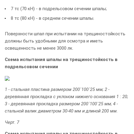
7 тс (70 кН) - в подрельсовом сечении шпалы;
8 тс (80 кН) - в среднем сечении шпалы.
Поверхности шпал при испытании на трещиностойкость
должны быть удобными для осмотра и иметь
освещенность не менее 3000 лк.
Схема испытания шпалы на трещиностойкость в
подрельсовом сечении
1 - стальная пластина размером 200´100´25 мм; 2 -
деревянная прокладка с уклоном нижнего основания 1 : 20;
3 - деревянная прокладка размером 200´100´25 мм; 4 -
стальной валик диаметром 30-40 мм и длиной 200 мм.
Черт. 7
Схема испытания шпалы на трещиностойкость в