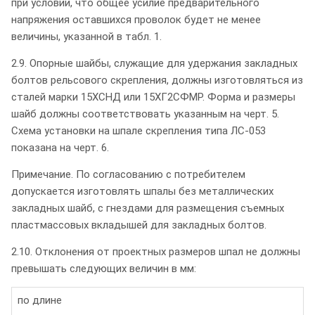
при условии, что общее усилие предварительного
напряжения оставшихся проволок будет не менее
величины, указанной в табл. 1.
2.9. Опорные шайбы, служащие для удержания закладных
болтов рельсового скрепления, должны изготовляться из
сталей марки 15ХСНД или 15ХГ2СФМР. Форма и размеры
шайб должны соответствовать указанным на черт. 5.
Схема установки на шпале скрепления типа ЛС-053
показана на черт. 6.
Примечание. По согласованию с потребителем
допускается изготовлять шпалы без металлических
закладных шайб, с гнездами для размещения съемных
пластмассовых вкладышей для закладных болтов.
2.10. Отклонения от проектных размеров шпал не должны
превышать следующих величин в мм:
по длине