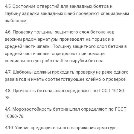
4.5. Состояние отверстий для закладных болтов и
глубину заделки закладных шайб проверяют специальным
шаблоном.
4.6. Проверку толщины защитного слоя бетона над
верхним рядом арматуры производят на торцах и в
средней части шпалы. Толщину защитного слоя бетона в
средней части шпалы определяют при помощи
специального устройства без вырубки бетона.
4.7. Шаблоны должны проходить проверку не реже одного
раза в год и иметь соответствующее клеймо о проверке.
4.8. Прочность бетона шпал определяют по ГОСТ 10180-
78.
4.9. Морозостойкость бетона шпал определяют по ГОСТ
10060-76.
4.10. Усилие предварительного напряжения арматуры