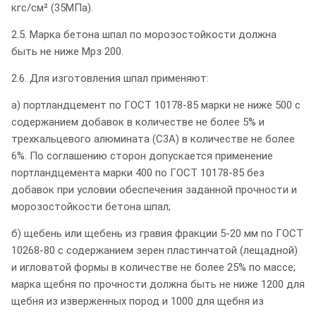
кгс/см² (35МПа).
2.5. Марка бетона шпал по морозостойкости должна
быть не ниже Мрз 200.
2.6. Для изготовления шпал применяют:
а) портландцемент по ГОСТ 10178-85 марки не ниже 500 с
содержанием добавок в количестве не более 5% и
трехкальцевого алюмината (С3А) в количестве не более
6%. По соглашению сторон допускается применение
портландцемента марки 400 по ГОСТ 10178-85 без
добавок при условии обеспечения заданной прочности и
морозостойкости бетона шпал;
б) щебень или щебень из гравия фракции 5-20 мм по ГОСТ
10268-80 с содержанием зерен пластинчатой (лещадной)
и игловатой формы в количестве не более 25% по массе;
марка щебня по прочности должна быть не ниже 1200 для
щебня из изверженных пород и 1000 для щебня из