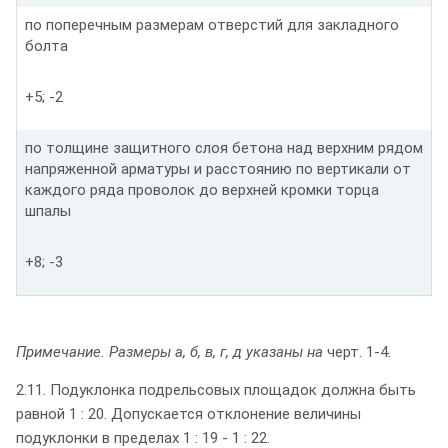
по поперечным размерам отверстий для закладного
болта
+5; -2
по толщине защитного слоя бетона над верхним рядом
напряженной арматуры и расстоянию по вертикали от
каждого ряда проволок до верхней кромки торца
шпалы
+8; -3
Примечание. Размеры а, б, в, г, д указаны на
черт. 1-4
.
2.11. Подуклонка подрельсовых площадок должна быть
равной 1 : 20. Допускается отклонение величины
подуклонки в пределах 1 : 19 - 1 : 22.