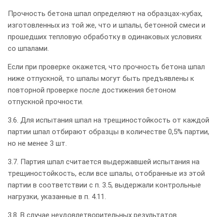
Прочность бетона шпал определяют на образцах-кубах,
изготовленных из той же, что и шпалы, бетонной смеси и
прошедших тепловую обработку в одинаковых условиях
со шпалами.
Если при проверке окажется, что прочность бетона шпал
ниже отпускной, то шпалы могут быть предъявлены к
повторной проверке после достижения бетоном
отпускной прочности.
3.6. Для испытания шпал на трещиностойкость от каждой
партии шпал отбирают образцы в количестве 0,5% партии,
но не менее 3 шт.
3.7. Партия шпал считается выдержавшей испытания на
трещиностойкость, если все шпалы, отобранные из этой
партии в соответствии с п. 3.5, выдержали контрольные
нагрузки, указанные в п. 4.11.
3.8. В случае неудовлетворительных результатов