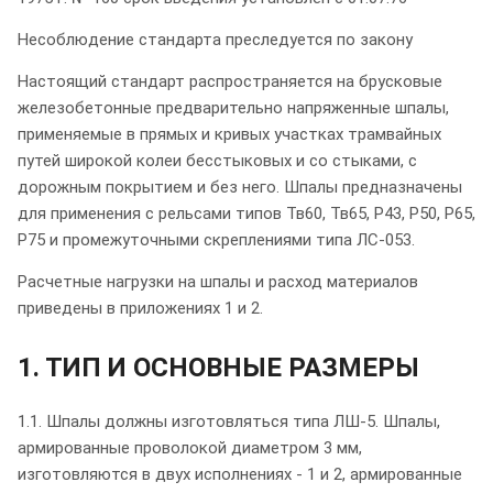
Несоблюдение стандарта преследуется по закону
Настоящий стандарт распространяется на брусковые
железобетонные предварительно напряженные шпалы,
применяемые в прямых и кривых участках трамвайных
путей широкой колеи бесстыковых и со стыками, с
дорожным покрытием и без него. Шпалы предназначены
для применения с рельсами типов Тв60, Тв65, Р43, Р50, Р65,
Р75 и промежуточными скреплениями типа ЛС-053.
Расчетные нагрузки на шпалы и расход материалов
приведены в приложениях 1 и 2.
1. ТИП И ОСНОВНЫЕ РАЗМЕРЫ
1.1. Шпалы должны изготовляться типа ЛШ-5. Шпалы,
армированные проволокой диаметром 3 мм,
изготовляются в двух исполнениях - 1 и 2, армированные