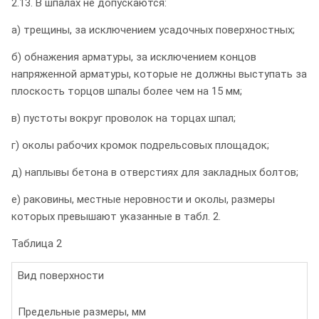
2.13. В шпалах не допускаются:
а) трещины, за исключением усадочных поверхностных;
б) обнажения арматуры, за исключением концов
напряженной арматуры, которые не должны выступать за
плоскость торцов шпалы более чем на 15 мм;
в) пустоты вокруг проволок на торцах шпал;
г) околы рабочих кромок подрельсовых площадок;
д) наплывы бетона в отверстиях для закладных болтов;
е) раковины, местные неровности и околы, размеры
которых превышают указанные в табл. 2.
Таблица 2
Вид поверхности
Предельные размеры, мм