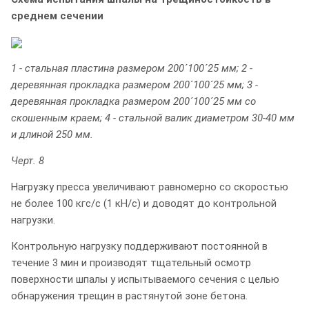
среднем сечении
1 - стальная пластина размером 200´100´25 мм; 2 -
деревянная прокладка размером 200´100´25 мм; 3 -
деревянная прокладка размером 200´100´25 мм со
скошенным краем; 4 - стальной валик диаметром 30-40 мм
и длиной 250 мм.
Черт. 8
Нагрузку пресса увеличивают равномерно со скоростью
не более 100 кгс/с (1 кН/с) и доводят до контрольной
нагрузки.
Контрольную нагрузку поддерживают постоянной в
течение 3 мин и производят тщательный осмотр
поверхности шпалы у испытываемого сечения с целью
обнаружения трещин в растянутой зоне бетона.