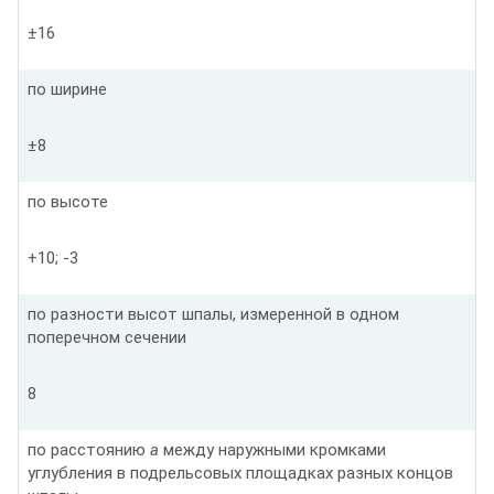
±16
по ширине
±8
по высоте
+10; -3
по разности высот шпалы, измеренной в одном
поперечном сечении
8
по расстоянию
а
между наружными кромками
углубления в подрельсовых площадках разных концов