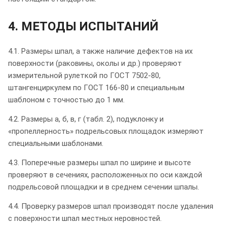
4. МЕТОДЫ ИСПЫТАНИЙ
4.1. Размеры шпал, а также наличие дефектов на их
поверхности (раковины, околы и др.) проверяют
измерительной рулеткой по ГОСТ 7502-80,
штангенциркулем по ГОСТ 166-80 и специальным
шаблоном с точностью до 1 мм.
4.2. Размеры а, б, в, г (табл. 2), подуклонку и
«пропеллерность» подрельсовых площадок измеряют
специальными шаблонами.
4.3. Поперечные размеры шпал по ширине и высоте
проверяют в сечениях, расположенных по оси каждой
подрельсовой площадки и в среднем сечении шпалы.
4.4. Проверку размеров шпал производят после удаления
с поверхности шпал местных неровностей.