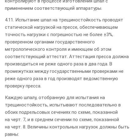
контролируют в процессе изготовления шпал с
применением соответствующей аппаратуры.
4.11. Испытание шпал на трещиностойкость проводят
статической нагрузкой на прессе, обеспечивающем
точность нагрузки с погрешностью не более ±3%,
проверенном органами государственного
метрологического контроля и имеющем об этом
соответствующий аттестат. Аттестация пресса должна
производиться не реже одного раза в два года. В
промежутках между государственными проверками не
реже одного раза в год производят ведомственную
проверку пресса.
Каждую шпалу, отобранную для испытания на
трещиностойкость, испытывают последовательно в
обоих подрельсовых сечениях по схеме, показанной
на черт. 7, и в среднем сечении по схеме, показанной
на черт. 8. Величины контрольных нагрузок должны быть
равны: