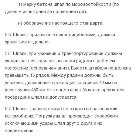
з) марку бетона шпал по морозостойкости (по
данным испытаний за последний год);
и) обозначение настоящего стандарта.
5.5. Шпалы, признанные некондиционными, должны
храниться отдельно.
5.6. Шпалы при хранении и транспортировании должны
укладываться горизонтальными рядами в рабочем
положении (основанием вниз). Высота штабеля не должна
превышать 16 рядов. Между рядами должны быть
уложены деревянные прокладки толщиной 40 мм на
расстоянии 450 мм от концов шпал. Укладка прокладок
посередине шпал не допускается.
5.7. Шпалы транспортируют в открытых вагонах или
автомобилях. Погрузку шпал производят способами,
исключающими удары шпал друг о друга и их
повреждение.