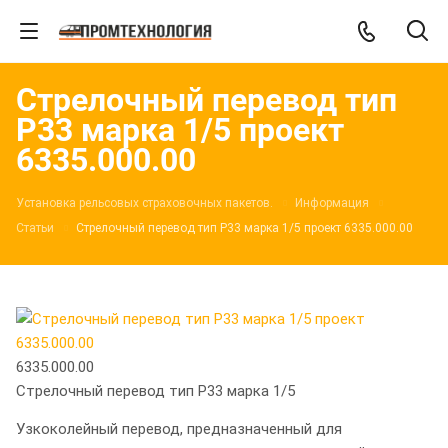
Стрелочный перевод тип
Р33 марка 1/5 проект
6335.000.00
Установка рельсовых страховочных пакетов.
Информация
Статьи
Стрелочный перевод тип Р33 марка 1/5 проект 6335.000.00
6335.000.00
Стрелочный перевод тип Р33 марка 1/5
Узкоколейный перевод, предназначенный для