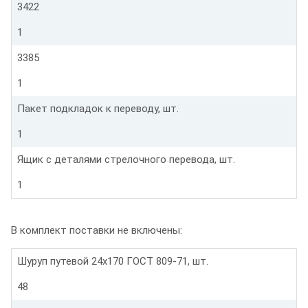
3422
1
3385
1
Пакет подкладок к переводу, шт.
1
Ящик с деталями стрелочного перевода, шт.
1
В комплект поставки не включены:
Шуруп путевой 24х170 ГОСТ 809-71, шт.
48