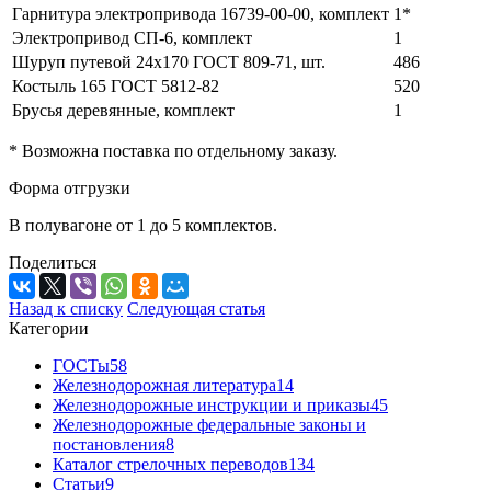
Гарнитура электропривода 16739-00-00, комплект
1*
Электропривод СП-6, комплект
1
Шуруп путевой 24х170 ГОСТ 809-71, шт.
486
Костыль 165 ГОСТ 5812-82
520
Брусья деревянные, комплект
1
* Возможна поставка по отдельному заказу.
Форма отгрузки
В полувагоне от 1 до 5 комплектов.
Поделиться
Назад к списку
Следующая статья
Категории
ГОСТы
58
Железнодорожная литература
14
Железнодорожные инструкции и приказы
45
Железнодорожные федеральные законы и
постановления
8
Каталог стрелочных переводов
134
Статьи
9