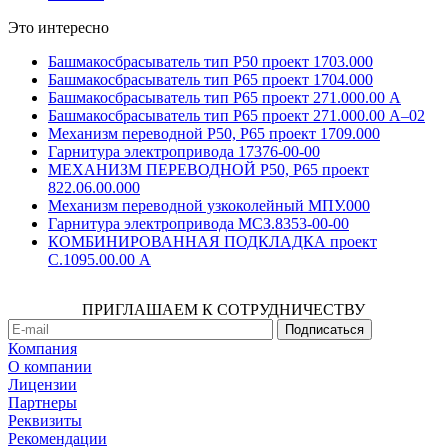
Это интересно
Башмакосбрасыватель тип Р50 проект 1703.000
Башмакосбрасыватель тип Р65 проект 1704.000
Башмакосбрасыватель тип Р65 проект 271.000.00 А
Башмакосбрасыватель тип Р65 проект 271.000.00 А–02
Механизм переводной Р50, Р65 проект 1709.000
Гарнитура электропривода 17376-00-00
МЕХАНИЗМ ПЕРЕВОДНОЙ Р50, Р65 проект
822.06.00.000
Механизм переводной узкоколейный МПУ.000
Гарнитура электропривода МСЗ.8353-00-00
КОМБИНИРОВАННАЯ ПОДКЛАДКА проект
С.1095.00.00 А
ПРИГЛАШАЕМ К СОТРУДНИЧЕСТВУ
Компания
О компании
Лицензии
Партнеры
Реквизиты
Рекомендации