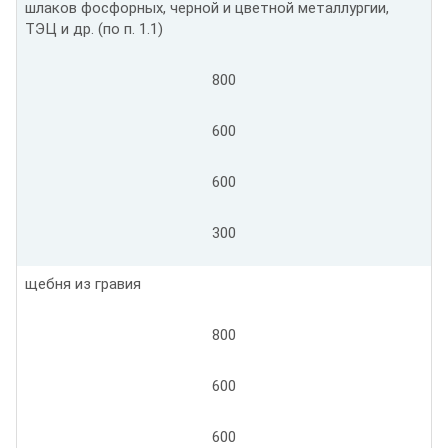
шлаков фосфорных, черной и цветной металлургии,
ТЭЦ и др. (по п. 1.1)
800
600
600
300
щебня из гравия
800
600
600