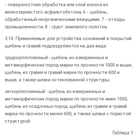
- поверхностная обработка или слой износа из
мелкозернистого асфальтобетона; 6 - щебень,
обработанный неорганическими вяжущими; 7 - отходы
промышленности; 8 - грунт земляного полотна
3.10. Применяемые для устройства оснований и покрытий
щебень и гравий подразделяются на два вида:
трудноуплотняемый -
щебень из изверженных и
метаморфических пород марки по прочности 1000 и выше,
щебень из гравия и гравий марки по прочности 600 и
выше, а также шлаки остеклованной структуры;
легкоуплотняемый -
щебень из изверженных и
метаморфических пород марки по прочности ниже 1000,
щебень из осадочных пород, щебень из гравия и гравий
марки по прочности менее 600, а также шлаки с пористой
структурой.
Таблица 1