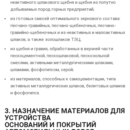
неактивного шлакового щебня и щебня из попутно
добываемых пород горных предприятий;
из готовых смесей оптимального зернового состава:
песчано-гравийных, песчано-щебеночных, песчано-
гравийно-щебеночных и из неактивных и малоактивных
шлаков, а также золошлаков ТЭЦ;
из щебня и гравия, обработанных в верхней части
пескоцементной, пескошлаковой, пескозольной
смесями, активными металлургическими шлаками,
шламами, фосфогипсом, серой;
из материалов, способных к самоцементации, типа
активных металлургических шлаков, белитовых шламов
и фосфогипса.
3. НАЗНАЧЕНИЕ МАТЕРИАЛОВ ДЛЯ
УСТРОЙСТВА
ОСНОВАНИЙ И ПОКРЫТИЙ