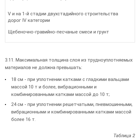
V и на 1-й стадии двухстадийного строительства
дорог IV категории
Щебеночно-гравийно-песчаные смеси и грунт
3.11. Максимальная толщина слоя из трудноуплотняемых
материалов не должна превышать:
18 см - при уплотнении катками с гладкими вальцами
массой 10 т и более, вибрационными и
комбинированными катками массой до 10 т;
24 см - при уплотнении решетчатыми, пневмошинными,
вибрационными и комбинированными катками массой
более 16 т.
Таблица 2