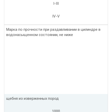
I-III
IV-V
Марка по прочности при раздавливании в цилиндре в
водонасыщенном состоянии, не ниже
щебня из изверженных пород
1000