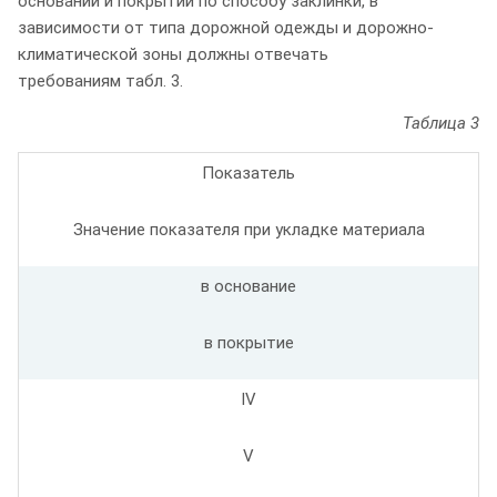
оснований и покрытий по способу заклинки, в
зависимости от типа дорожной одежды и дорожно-
климатической зоны должны отвечать
требованиям табл. 3.
Таблица 3
Показатель
Значение показателя при укладке материала
в основание
в покрытие
IV
V