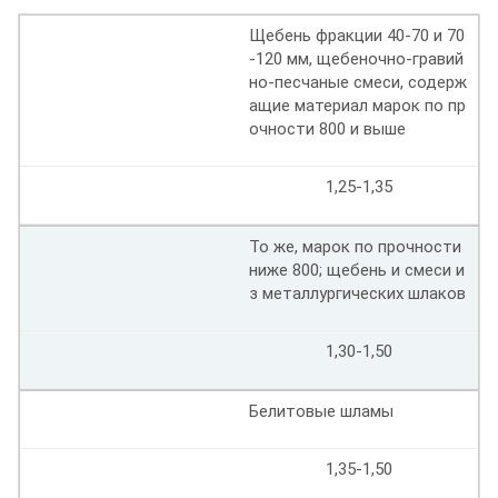
Щебень фракции 40-70 и 70
-120 мм, щебеночно-гравий
но-песчаные смеси, содерж
ащие материал марок по пр
очности 800 и выше
1,25-1,35
То же, марок по прочности
ниже 800; щебень и смеси и
з металлургических шлаков
1,30-1,50
Белитовые шламы
1,35-1,50