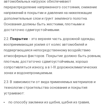
автомобильных нагрузок обеспечивают
перераспределение напряженного состояния, снижение
напряжений в покрытии и давления на нижележащие
дополнительные слои и грунт земляного полотна.
Основания должны быть жесткими, плотными и
достаточно сдвигоустойчивыми.
2.2.
Покрытие
- это верхняя часть дорожной одежды,
воспринимающая усилия от колес автомобилей и
подвергающаяся непосредственному воздействию
атмосферных факторов. Покрытие должно быть ровным,
плотным, достаточно сдвигоустойчивым, хорошо
сопротивляться износу, а в I-III дорожноклиматических
зонах и водонепроницаемым.
2.3. В зависимости от вида применяемых материалов и
технологии строительства основания и покрытия
устраивают:
по способу заклинки из щебня, щебня из гравия,