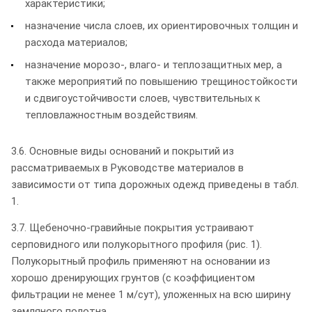
характеристики;
назначение числа слоев, их ориентировочных толщин и
расхода материалов;
назначение морозо-, влаго- и теплозащитных мер, а
также мероприятий по повышению трещиностойкости
и сдвигоустойчивости слоев, чувствительных к
тепловлажностным воздействиям.
3.6. Основные виды оснований и покрытий из
рассматриваемых в Руководстве материалов в
зависимости от типа дорожных одежд приведены в табл.
1.
3.7. Щебеночно-гравийные покрытия устраивают
серповидного или полукорытного профиля (рис. 1).
Полукорытный профиль применяют на основании из
хорошо дренирующих грунтов (с коэффициентом
фильтрации не менее 1 м/сут), уложенных на всю ширину
земляного полотна.