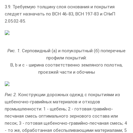
3.9. Требуемую толщину слоя основания и покрытия
следует назначать по ВСН 46-83, ВСН 197-83 и СНиП
2.05.02-85.
Рис. 1.
Серповидный (а) и полукорытный (б) поперечные
профили покрытий:
В, b и с - ширина соответственно земляного полотна,
проезжей части и обочины
Рис 2.
Конструкции дорожных одежд с покрытиями из
щебеночно-гравийных материалов и отходов
промышленности: 1 - щебень; 2 - готовая гравийно-
песчаная смесь оптимального зернового состава или
песок; 3 - готовая щебеночно-гравийно-песчаная смесь; 4
- то же, обработанная обеспыливающими материалами; 5