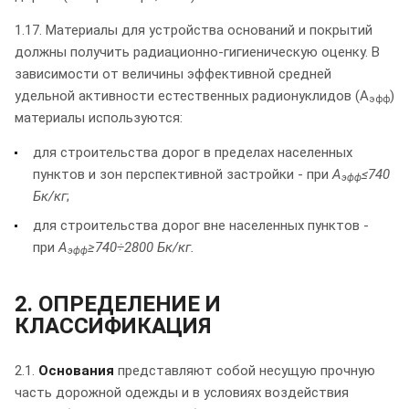
1.17. Материалы для устройства оснований и покрытий
должны получить радиационно-гигиеническую оценку. В
зависимости от величины эффективной средней
удельной активности естественных радионуклидов (А
)
эфф
материалы используются:
для строительства дорог в пределах населенных
пунктов и зон перспективной застройки - при
А
≤740
эфф
Бк/кг
;
для строительства дорог вне населенных пунктов -
при
А
≥740÷2800 Бк/кг.
эфф
2. ОПРЕДЕЛЕНИЕ И
КЛАССИФИКАЦИЯ
2.1.
Основания
представляют собой несущую прочную
часть дорожной одежды и в условиях воздействия