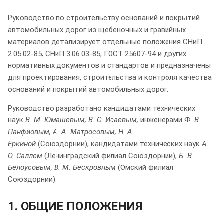
Руководство по строительству оснований и покрытий
автомобильных дорог из щебеночных и гравийных
материалов детализирует отдельные положения СНиП
2.05.02-85, СНиП 3.06.03-85, ГОСТ 25607-94 и других
нормативных документов и стандартов и предназначены
для проектирования, строительства и контроля качества
оснований и покрытий автомобильных дорог.
Руководство разработано кандидатами технических
наук
В. М. Юмашевым, В. С. Исаевым,
инженерами Ф.
В.
Панфиовым, А. А. Матросовым, Н. А.
Еркиной
(Союздорнии), кандидатами технических наук
А.
О. Саллем
(Ленинградский филиал Союздорнии),
Б. В.
Белоусовым, В. М. Бескровным
(Омский филиал
Союздорнии).
1. ОБЩИЕ ПОЛОЖЕНИЯ