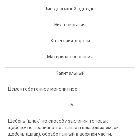
Тип дорожной одежды
Вид покрытия
Категория дороги
Материал основания
Капитальный
Цементобетонное монолитное
I-IV
Щебень (шлак) по способу заклинки; готовые
щебеночно-гравийно-песчаные и шлаковые смеси;
щебень (шлак), обработанный в верхней части;