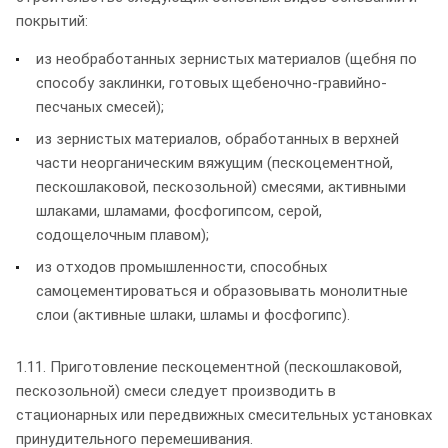
покрытий:
из необработанных зернистых материалов (щебня по
способу заклинки, готовых щебеночно-гравийно-
песчаных смесей);
из зернистых материалов, обработанных в верхней
части неорганическим вяжущим (пескоцементной,
пескошлаковой, пескозольной) смесями, активными
шлаками, шламами, фосфогипсом, серой,
содощелочным плавом);
из отходов промышленности, способных
самоцементироваться и образовывать монолитные
слои (активные шлаки, шламы и фосфогипс).
1.11. Приготовление пескоцементной (пескошлаковой,
пескозольной) смеси следует производить в
стационарных или передвижных смесительных установках
принудительного перемешивания.