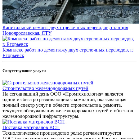
Капитальный ремонт двух стрелочных переводов, станция
Новоярославская, ЯТУ
Комплекс работ по демонтажу двух стрелочных переводов, г.
Егорьевск
Сопутствующие услуги
Строительство железнодорожных путей
На сегодняшний день ООО «Промтехнология» является
одной из быстро развивающихся компаний, оказывающая
полный спектр услуг в области строительства, ремонта,
текущего обслуживания железнодорожных путей и объектов
железнодорожной инфраструктуры.
Поставка материалов ВСП
Технологическое производство рельс регламентируется
ГОСТом, по которым рельсы, выпускаемые в России, имеют