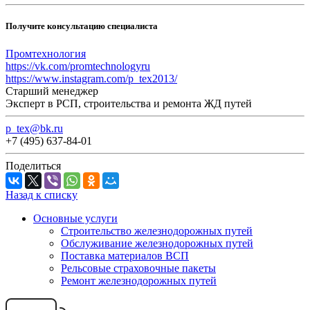
Получите консультацию специалиста
Промтехнология
https://vk.com/promtechnologyru
https://www.instagram.com/p_tex2013/
Старший менеджер
Эксперт в РСП, строительства и ремонта ЖД путей
p_tex@bk.ru
+7 (495) 637-84-01
Поделиться
Назад к списку
Основные услуги
Строительство железнодорожных путей
Обслуживание железнодорожных путей
Поставка материалов ВСП
Рельсовые страховочные пакеты
Ремонт железнодорожных путей