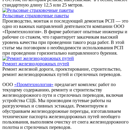
стандартную длину 12,5 или 25 метров.
Рельсовые страховочные пакеты
Производство, монтаж и последующий демонтаж РСП — это
одно из важных направлений деятельности компании ООО
«Промтехнология». В фирме работают опытные инженеры и
рабочие со стажем, что гарантирует заказчикам высокий
уровень качества при проведении такого рода работ. В этой
статье мы поговорим о необходимости использования РСП
при проведении горизонтально направленного бурения.
Ремонт железнодорожных путей
Ремонт железной дороги, проектирование, строительство,
ремонт железнодорожных путей и стрелочных переводов.
ООО
«Промтехнология»
предлагает комплекс работ по
текущему содержанию, ремонту и строительству
железнодорожного пути и стрелочных переводов, включая
устройства СЦБ. Мы производим путевые работы на
разгрузочных и сливных эстакадах. Ремонтируем и
обустраиваем железнодорожные переезды, изготавливаем
технические паспорта железнодорожных путей необщего
пользования, выполняем очистку от снега железнодорожного
полотна и стрелочных переводов.