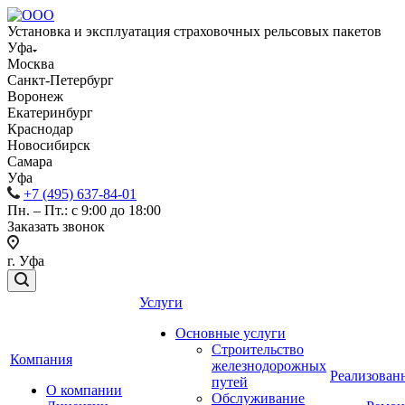
Установка и эксплуатация страховочных рельсовых пакетов
Уфа
Москва
Санкт-Петербург
Воронеж
Екатеринбург
Краснодар
Новосибирск
Самара
Уфа
+7 (495) 637-84-01
Пн. – Пт.: с 9:00 до 18:00
Заказать звонок
г. Уфа
Услуги
Основные услуги
Строительство
Компания
железнодорожных
Реализован
путей
О компании
Обслуживание