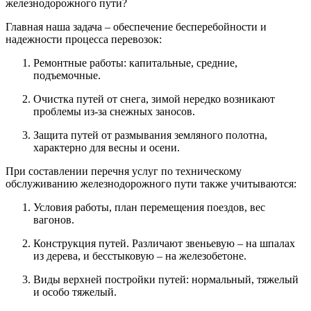
железнодорожного пути?
Главная наша задача – обеспечение бесперебойности и
надежности процесса перевозок:
Ремонтные работы: капитальные, средние,
подъемочные.
Очистка путей от снега, зимой нередко возникают
проблемы из-за снежных заносов.
Защита путей от размывания земляного полотна,
характерно для весны и осени.
При составлении перечня услуг по техническому
обслуживанию железнодорожного пути также учитываются:
Условия работы, план перемещения поездов, вес
вагонов.
Конструкция путей. Различают звеньевую – на шпалах
из дерева, и бесстыковую – на железобетоне.
Виды верхней постройки путей: нормальный, тяжелый
и особо тяжелый.