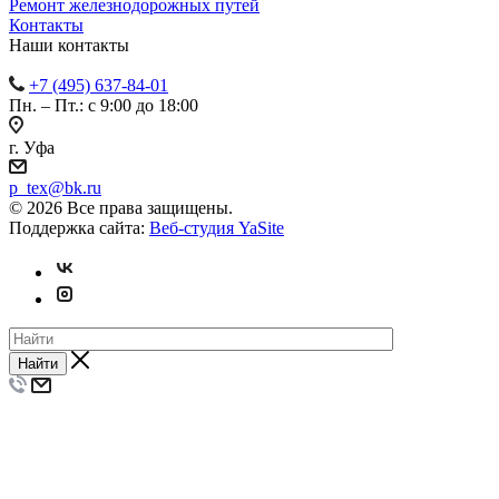
Ремонт железнодорожных путей
Контакты
Наши контакты
+7 (495) 637-84-01
Пн. – Пт.: с 9:00 до 18:00
г. Уфа
p_tex@bk.ru
© 2026 Все права защищены.
Поддержка сайта:
Веб-студия YaSite
Найти